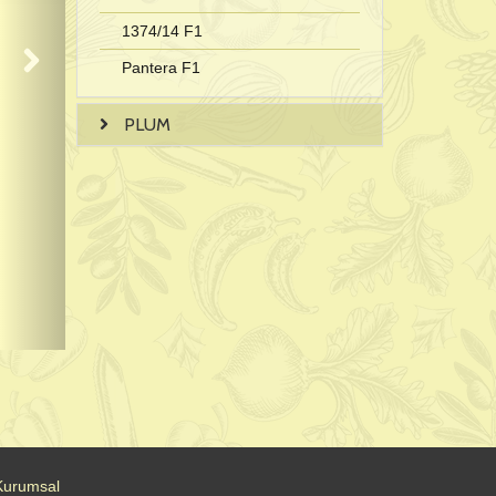
1374/14 F1
Pantera F1
PLUM
Kurumsal