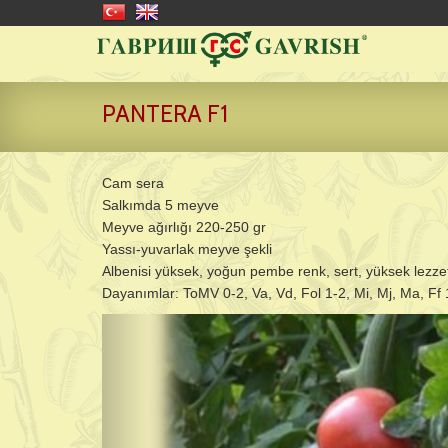
PANTERA F1
Cam sera
Salkımda 5 meyve
Meyve ağırlığı 220-250 gr
Yassı-yuvarlak meyve şekli
Albenisi yüksek, yoğun pembe renk, sert, yüksek lezze
Dayanımlar: ToMV 0-2, Va, Vd, Fol 1-2, Mi, Mj, Ma, Ff