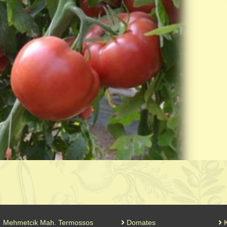
Mehmetcik Mah. Termossos
Domates