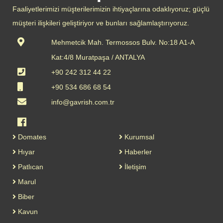
Faaliyetlerimizi müşterilerimizin ihtiyaçlarına odaklıyoruz; güçlü
müşteri ilişkileri geliştiriyor ve bunları sağlamlaştırıyoruz.
Mehmetcik Mah. Termossos Bulv. No:18 A1-A
Kat:4/8 Muratpaşa / ANTALYA
+90 242 312 44 22
+90 534 686 68 54
info@gavrish.com.tr
Domates
Kurumsal
Hıyar
Haberler
Patlıcan
İletişim
Marul
Biber
Kavun