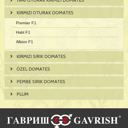
YARI OTURAK KIRMIZI DOMATES
KIRMIZI OTURAK DOMATES
Premier F1
Habl F1
Albion F1
KIRMIZI SIRIK DOMATES
ÖZEL DOMATES
PEMBE SIRIK DOMATES
PLUM